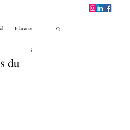
al
Education
is du