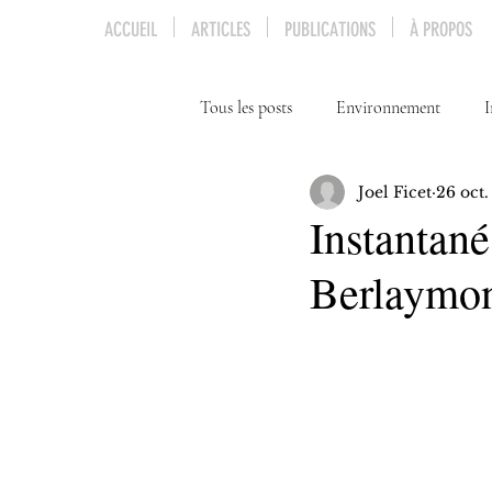
ACCUEIL
ARTICLES
PUBLICATIONS
À PROPOS
Tous les posts
Environnement
I
Joel Ficet
26 oct
Genre
Diplomatie
Instantané
Berlaymo