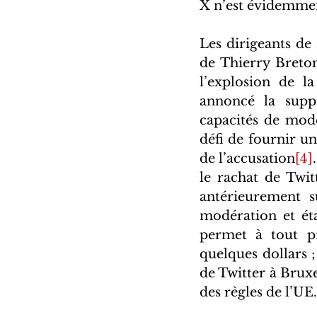
X n’est évidemmen
Les dirigeants de
de Thierry Breton
l’explosion de l
annoncé la supp
capacités de modé
défi de fournir une
de l’accusation
[4]
le rachat de Twit
antérieurement s
modération et éta
permet à tout pr
quelques dollars 
de Twitter à Bruxel
des règles de l’UE.