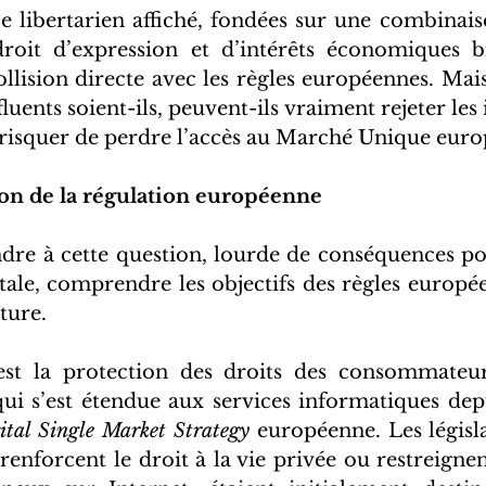
ce libertarien affiché, fondées sur une combinais
roit d’expression et d’intérêts économiques bi
ollision directe avec les règles européennes. Mais
nfluents soient-ils, peuvent-ils vraiment rejeter les 
risquer de perdre l’accès au Marché Unique euro
on de la régulation européenne
ndre à cette question, lourde de conséquences pou
tale, comprendre les objectifs des règles europée
ture. 
st la protection des droits des consommateur
i s’est étendue aux services informatiques depu
ital Single Market Strategy 
européenne. Les législa
renforcent le droit à la vie privée ou restreignen