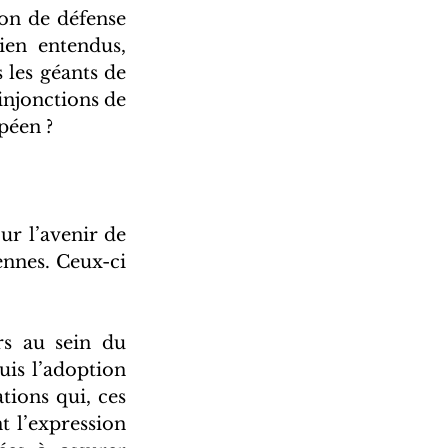
on de défense 
en entendus, 
 les géants de 
injonctions de 
péen ? 
r l’avenir de 
nnes. Ceux-ci 
s au sein du 
is l’adoption 
tions qui, ces 
t l’expression 