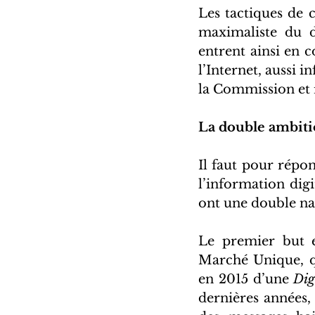
Les tactiques de 
maximaliste du d
entrent ainsi en c
l’Internet, aussi i
la Commission et 
La double ambiti
Il faut pour répo
l’information digi
ont une double na
Le premier but e
Marché Unique, qu
en 2015 d’une 
Dig
dernières années, 