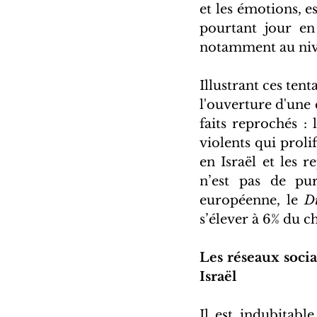
et les émotions, 
pourtant jour en
notamment au niv
Illustrant ces ten
l'ouverture d'une 
faits reprochés :
violents qui proli
en Israël et les 
n’est pas de pur
européenne, le 
Di
s’élever à 6% du chi
Les réseaux socia
Israël   
Il est indubitabl