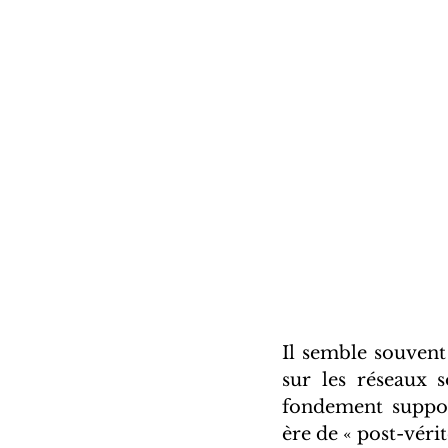
Il semble souvent 
sur les réseaux s
fondement supposé
ère de « post-vérit